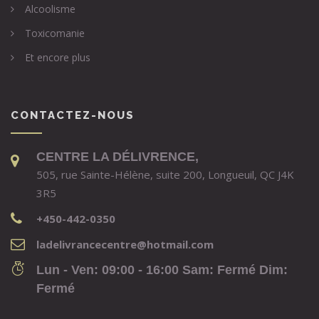
Alcoolisme
Toxicomanie
Et encore plus
CONTACTEZ-NOUS
CENTRE LA DÉLIVRENCE,
505, rue Sainte-Hélène, suite 200, Longueuil, QC J4K
3R5
+450-442-0350
ladelivrancecentre@hotmail.com
Lun - Ven: 09:00 - 16:00 Sam: Fermé Dim:
Fermé