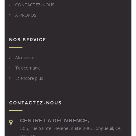
CONTACTEZ-NOUS
À PROPOS
NOS SERVICE
Alcoolisme
Toxicomanie
Et encore plus
CONTACTEZ-NOUS
CENTRE LA DÉLIVRENCE,
505, rue Sainte-Hélène, suite 200, Longueuil, QC