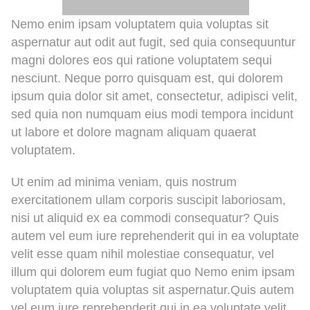
Nemo enim ipsam voluptatem quia voluptas sit
aspernatur aut odit aut fugit, sed quia consequuntur
magni dolores eos qui ratione voluptatem sequi
nesciunt. Neque porro quisquam est, qui dolorem
ipsum quia dolor sit amet, consectetur, adipisci velit,
sed quia non numquam eius modi tempora incidunt
ut labore et dolore magnam aliquam quaerat
voluptatem.
Ut enim ad minima veniam, quis nostrum
exercitationem ullam corporis suscipit laboriosam,
nisi ut aliquid ex ea commodi consequatur? Quis
autem vel eum iure reprehenderit qui in ea voluptate
velit esse quam nihil molestiae consequatur, vel
illum qui dolorem eum fugiat quo Nemo enim ipsam
voluptatem quia voluptas sit aspernatur.Quis autem
vel eum iure reprehenderit qui in ea voluptate velit