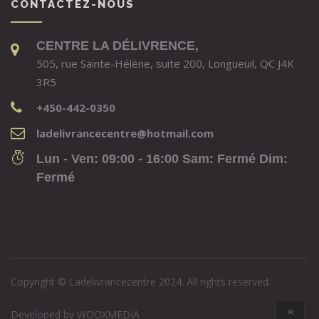
CONTACTEZ-NOUS
CENTRE LA DÉLIVRENCE,
505, rue Sainte-Hélène, suite 200, Longueuil, QC J4K
3R5
+450-442-0350
ladelivrancecentre@hotmail.com
Lun - Ven: 09:00 - 16:00 Sam: Fermé Dim:
Fermé
Copyright © Ladelivrancecentre 2024. All rights reserved.
Developed by
WOOXMEDIA