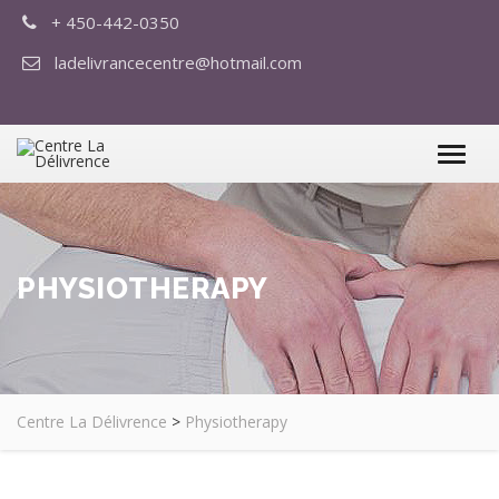
+ 450-442-0350
ladelivrancecentre@hotmail.com
PHYSIOTHERAPY
Centre La Délivrence
>
Physiotherapy