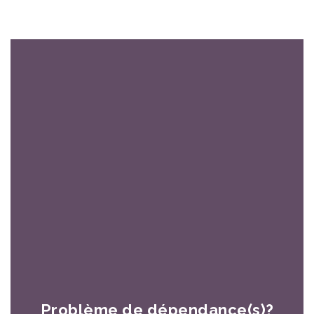
26 Apr 2017
Problème de dépendance(s)?