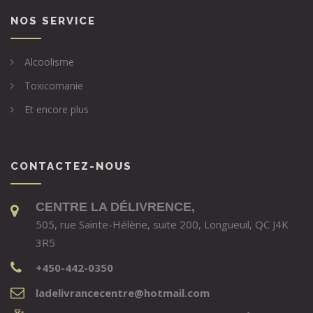
NOS SERVICE
Alcoolisme
Toxicomanie
Et encore plus
CONTACTEZ-NOUS
CENTRE LA DÉLIVRENCE,
505, rue Sainte-Hélène, suite 200, Longueuil, QC J4K
3R5
+450-442-0350
ladelivrancecentre@hotmail.com