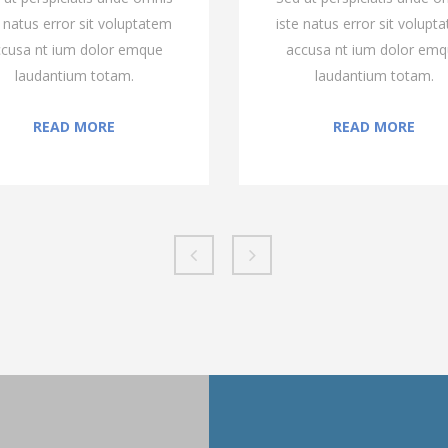
e natus error sit voluptatem
iste natus error sit volupt
cusa nt ium dolor emque
accusa nt ium dolor em
laudantium totam.
laudantium totam.
READ MORE
READ MORE