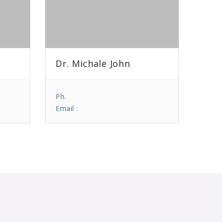
Dr. Michale John
Ph.
Email :