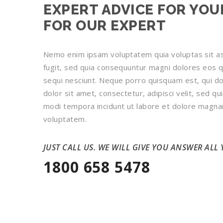
EXPERT ADVICE FOR YOU
FOR OUR EXPERT
Nemo enim ipsam voluptatem quia voluptas sit as
fugit, sed quia consequuntur magni dolores eos q
sequi nesciunt. Neque porro quisquam est, qui d
dolor sit amet, consectetur, adipisci velit, sed 
modi tempora incidunt ut labore et dolore magn
voluptatem.
JUST CALL US. WE WILL GIVE YOU ANSWER ALL
1800 658 5478