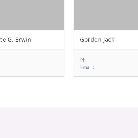
te G. Erwin
Gordon Jack
Ph.
:
Email :