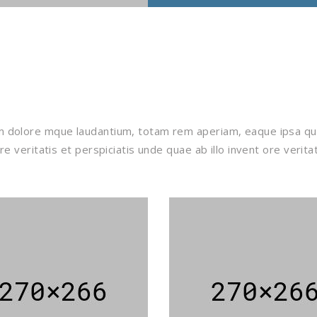
m dolore mque laudantium, totam rem aperiam, eaque ipsa quae 
re veritatis et perspiciatis unde quae ab illo invent ore verita