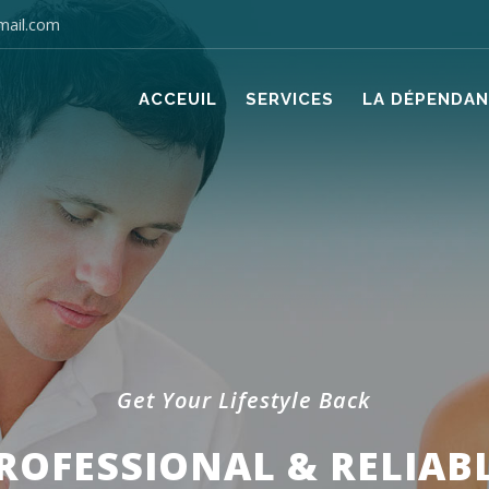
mail.com
ACCEUIL
SERVICES
LA DÉPENDA
Get Your Lifestyle Back
ROFESSIONAL & RELIAB