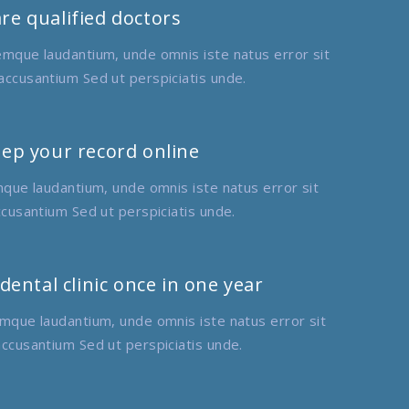
re qualified doctors
emque laudantium, unde omnis iste natus error sit
ccusantium Sed ut perspiciatis unde.
ep your record online
que laudantium, unde omnis iste natus error sit
cusantium Sed ut perspiciatis unde.
 dental clinic once in one year
mque laudantium, unde omnis iste natus error sit
ccusantium Sed ut perspiciatis unde.