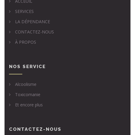
ACCEUIL
SERVICES
LA DÉPENDANCE
CONTACTEZ-NOUS
À PROPOS
NOS SERVICE
Alcoolisme
Toxicomanie
Et encore plus
CONTACTEZ-NOUS