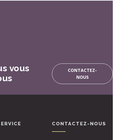
us vous
CONTACTEZ-
ous
NOUS
SERVICE
CONTACTEZ-NOUS