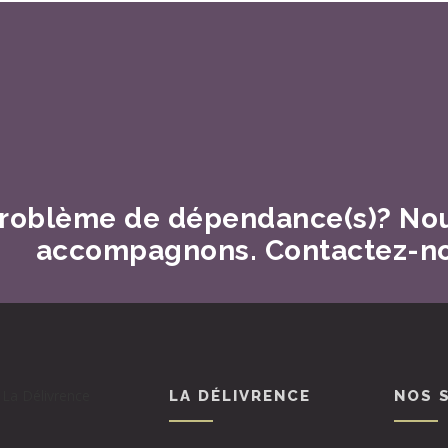
Jun 2017
roblème de dépendance(s)? No
accompagnons. Contactez-n
LA DÉLIVRENCE
NOS 